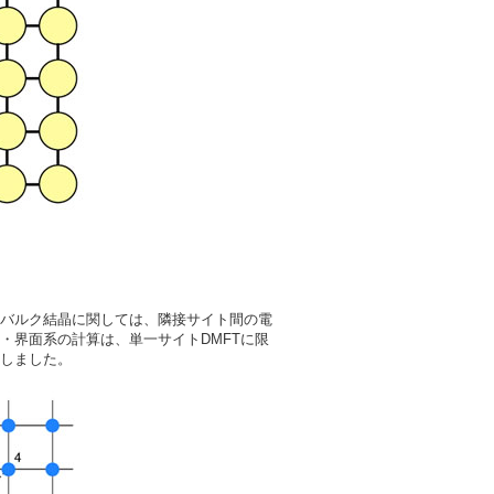
。バルク結晶に関しては、隣接サイト間の電
・界面系の計算は、単一サイトDMFTに限
算しました。