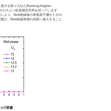
り入れたBernevig-Hughes-
じ強さのスピン軌道相互作用を持っています
より、Mott絶縁体の界面原子層がトポロ
が、Mott絶縁体側の内部へ侵入すること