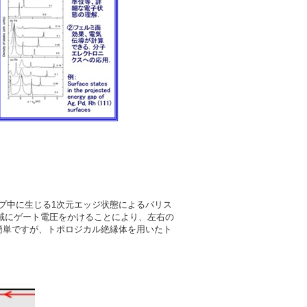
プ中に生じる1次元エッジ状態によるバリス
域にゲート電圧をかけることにより、左右の
理は簡単ですが、トポロジカル絶縁体を用いたト