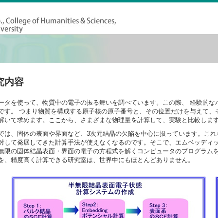
究内容
ータを使って、物質中の電子の振る舞いを調べています。この際、 経験的なパ
です。 つまり物質を構成する原子核の原子番号と、その位置だけを与えて、
解いて求めます。ここから、さまざまな物理量を計算して、実験と比較しま
では、固体の表面や界面など、3次元結晶の欠陥を中心に扱っています。これ
対して発展してきた計算手法が使えなくなるのです。そこで、エムベッディッド
無限の固体結晶表面・界面の電子の方程式を解くコンピュータのプログラム
を、精度高く計算できる研究室は、世界中にもほとんどありません。