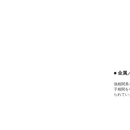
■ 金属
強相関系
子相関を
られてい