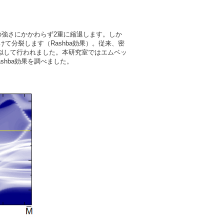
強さにかかわらず2重に縮退します。しか
て分裂します（Rashba効果）。従来、密
近似して行われました。本研究室ではエムベッ
shba効果を調べました。