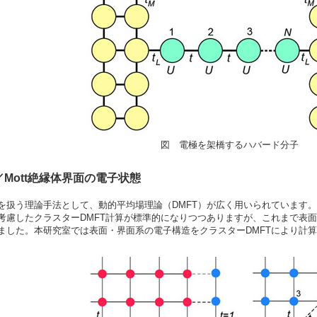
図 電極を架橋するハバード分子
／Mott絶縁体界面の電子状態
を扱う理論手法として、動的平均場理論（DMFT）が広く用いられています
考慮したクラスターDMFT計算が標準的になりつつありますが、これまで表面
ました。本研究室では表面・界面系の電子構造をクラスターDMFTにより計