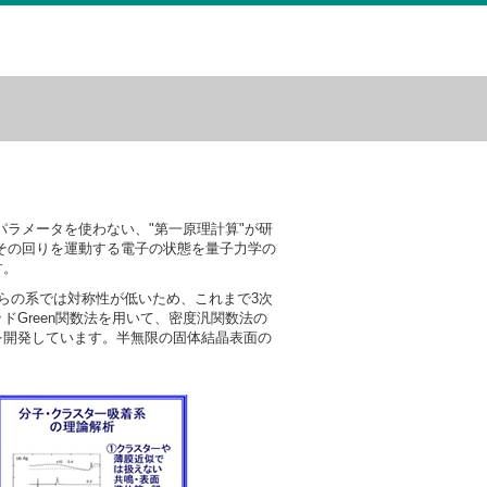
ラメータを使わない、"第一原理計算"が研
その回りを運動する電子の状態を量子力学の
す。
らの系では対称性が低いため、これまで3次
Green関数法を用いて、密度汎関数法の
を開発しています。半無限の固体結晶表面の