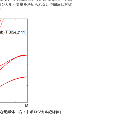
ロジカル不変量を決められない空間反転対称
す。
な絶縁体、右：トポロジカル絶縁体）